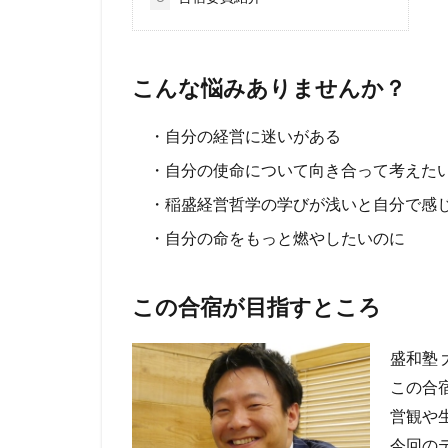
こんな悩みありませんか？
・自分の経営に迷いがある
・自分の使命について向き合って考えた
・稲盛経営哲学の学びが浅いと自分で感
・自分の命をもっと燃やしたいのに
この合宿が目指すところ
盛和塾
この合
営観や
今回の