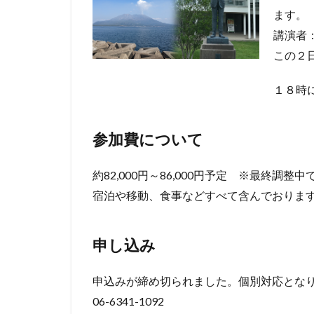
ます。
講演者
この２
１８時
参加費について
約82,000円～86,000円予定 ※最終調整中
宿泊や移動、食事などすべて含んでおりま
申し込み
申込みが締め切られました。個別対応とな
06-6341-1092