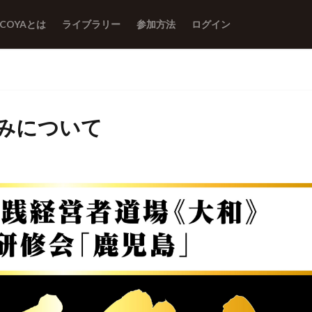
ACOYAとは
ライブラリー
参加方法
ログイン
込みについて