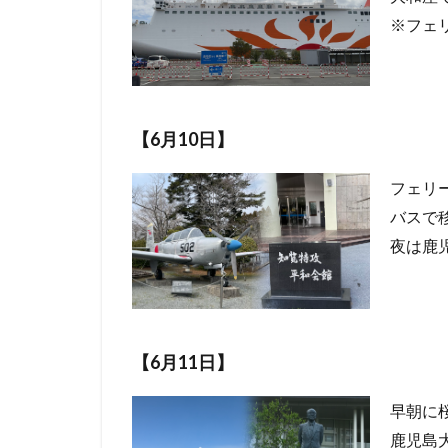
※フェ
【6月10日】
フェリ
バスで
夜は鹿
【6月11日】
早朝に
鹿児島