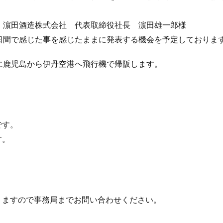
：濵田酒造株式会社 代表取締役社長 濵田雄一郎様
日間で感じた事を感じたままに発表する機会を予定しておりま
に鹿児島から伊丹空港へ飛行機で帰阪します。
です。
す。
りますので事務局までお問い合わせください。