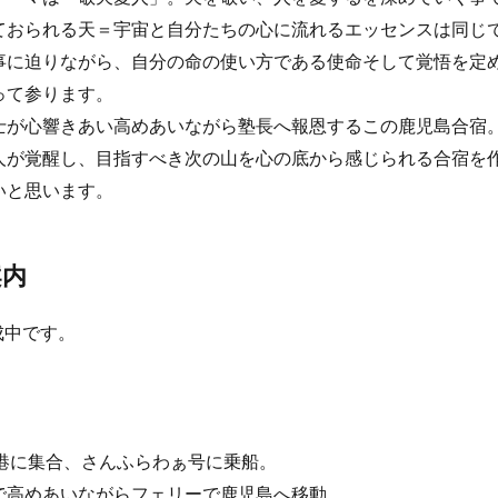
ておられる天＝宇宙と自分たちの心に流れるエッセンスは同じ
事に迫りながら、自分の命の使い方である使命そして覚悟を定
って参ります。
士が心響きあい高めあいながら塾長へ報恩するこの鹿児島合宿
人が覚醒し、目指すべき次の山を心の底から感じられる合宿を
いと思います。
案内
成中です。
南港に集合、さんふらわぁ号に乗船。
で高めあいながらフェリーで鹿児島へ移動。