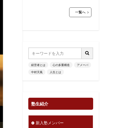
一覧へ
経営者とは
心の多重構造
アメーバ
中村天風
人生とは
塾生紹介
新入塾メンバー