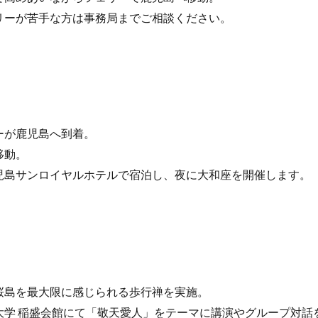
リーが苦手な方は事務局までご相談ください。
ーが鹿児島へ到着。
移動。
児島サンロイヤルホテルで宿泊し、夜に大和座を開催します。
桜島を最大限に感じられる歩行禅を実施。
大学 稲盛会館にて「敬天愛人」をテーマに講演やグループ対話