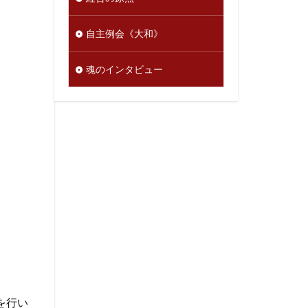
自主例会《大和》
魂のインタビュー
を行い