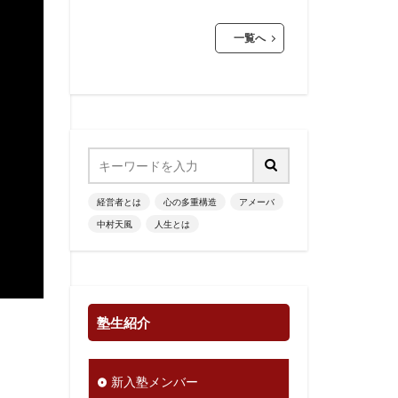
一覧へ
経営者とは
心の多重構造
アメーバ
中村天風
人生とは
塾生紹介
新入塾メンバー