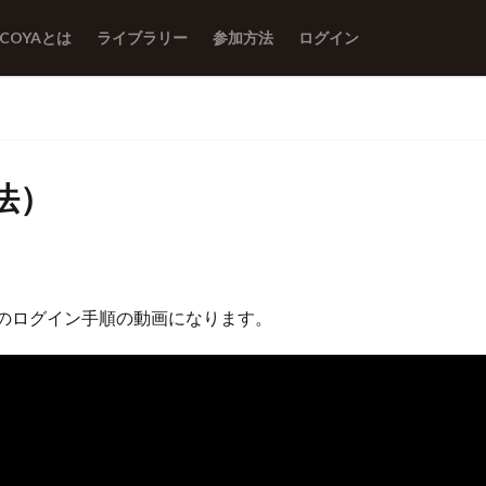
ACOYAとは
ライブラリー
参加方法
ログイン
法）
 へのログイン手順の動画になります。