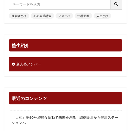
経営者とは
心の多重構造
アメーバ
中村天風
人生とは
塾生紹介
新入塾メンバー
最近のコンテンツ
『大和』第60号 純粋な情動で未来を創る 調剤薬局から健康ステー
ションへ