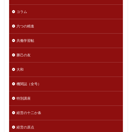
コラム
六つの精進
共働学習帖
勝己の友
大和
機関誌（全号）
特別講座
経営の十二か条
経営の原点