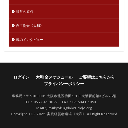
経営の原点
自主例会《大和》
魂のインタビュー
ログイン
大和 全スケジュール
ご要望はこちらから
プライバシーポリシー
事務局：〒530-0001 大阪市北区梅田1-1-3 大阪駅前第3ビル28階
TEL：06-6341-1092 FAX：06-6341-1093
MAIL: jimukyoku@daiwa-dojo.org
Copyright（C）2022. 実践経営者道場《大和》 All Right Reserved