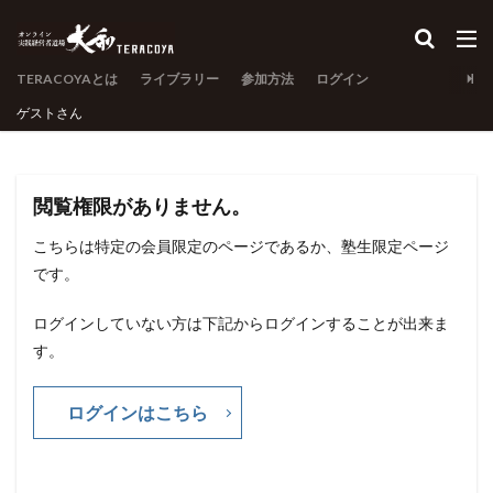
TERACOYAとは
ライブラリー
参加方法
ログイン
ゲスト
さん
閲覧権限がありません。
こちらは特定の会員限定のページであるか、塾生限定ページ
です。
ログインしていない方は下記からログインすることが出来ま
す。
ログインはこちら