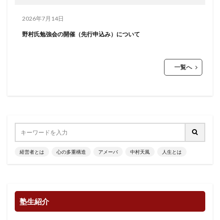
2026年7月14日
野村氏勉強会の開催（先行申込み）について
一覧へ
経営者とは
心の多重構造
アメーバ
中村天風
人生とは
塾生紹介