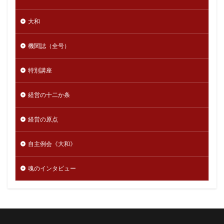
大和
機関誌（全号）
特別講座
経営の十二か条
経営の原点
自主例会《大和》
魂のインタビュー