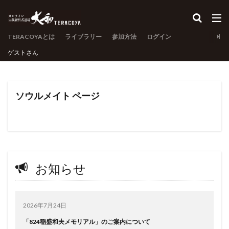
TERACOYAとは
ライブラリー
参加方法
ログイン
ゲスト
さん
ソウルメイト ページ
お知らせ
2026年7月24日
「824稲盛和夫メモリアル」のご案内について