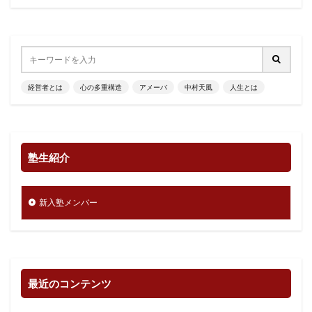
経営者とは
心の多重構造
アメーバ
中村天風
人生とは
塾生紹介
新入塾メンバー
最近のコンテンツ