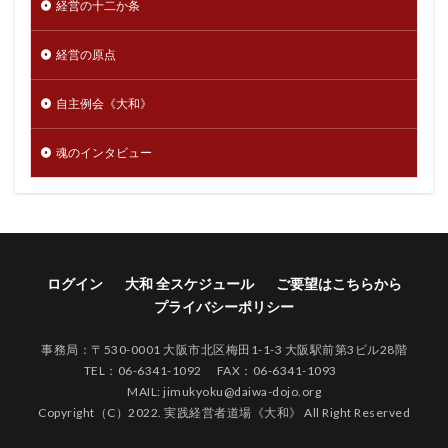
経営の十二か条
経営の原点
自主例会《大和》
魂のインタビュー
ログイン
大和 全スケジュール
ご要望はこちらから
プライバシーポリシー
事務局：〒530-0001 大阪市北区梅田1-1-3 大阪駅前第3ビル28階
TEL：06-6341-1092 FAX：06-6341-1093
MAIL: jimukyoku@daiwa-dojo.org
Copyright（C）2022. 実践経営者道場《大和》 All Right Reserved