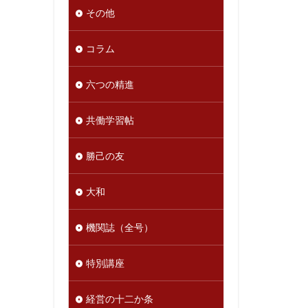
その他
コラム
六つの精進
共働学習帖
勝己の友
大和
機関誌（全号）
特別講座
経営の十二か条