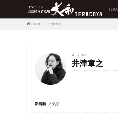
TER
HOME
井津章之
AUTHOR
井津章之
新着順
人気順