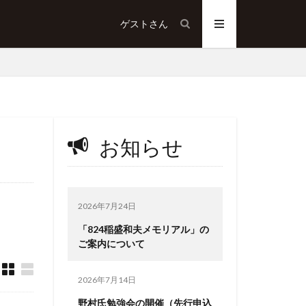
ゲスト
さん
お知らせ
2026年7月24日
「824稲盛和夫メモリアル」の
ご案内について
2026年7月14日
野村氏勉強会の開催（先行申込