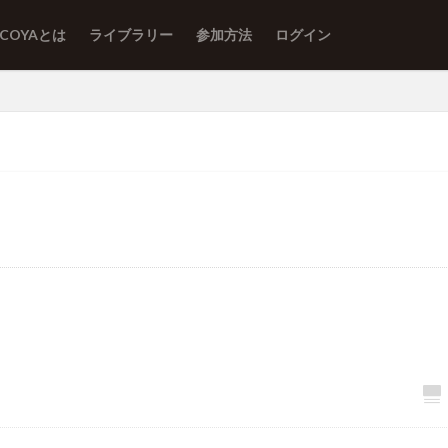
ACOYAとは
ライブラリー
参加方法
ログイン