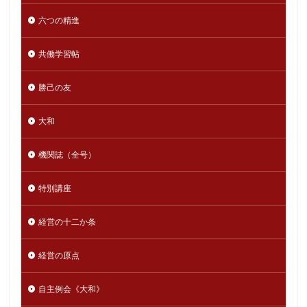
六つの精進
共働学習帖
勝己の友
大和
機関誌（全号）
特別講座
経営の十二か条
経営の原点
自主例会《大和》