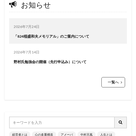
お知らせ
2026年7月24日
「824稲盛和夫メモリアル」のご案内について
2026年7月14日
野村氏勉強会の開催（先行申込み）について
一覧へ
経営者とは
心の多重構造
アメーバ
中村天風
人生とは