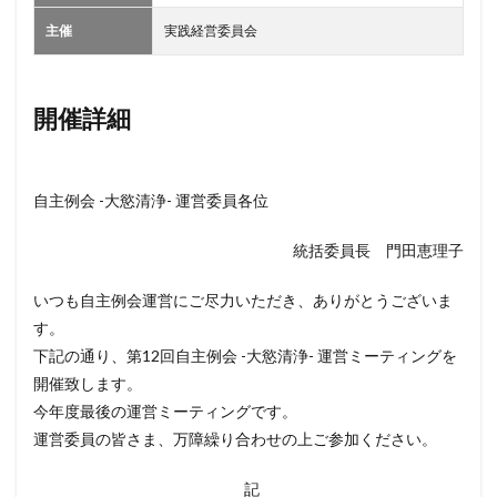
主催
実践経営委員会
開催詳細
自主例会 -大慾清浄- 運営委員各位
統括委員長 門田恵理子
いつも自主例会運営にご尽力いただき、ありがとうございま
す。
下記の通り、第12回自主例会 -大慾清浄- 運営ミーティングを
開催致します。
今年度最後の運営ミーティングです。
運営委員の皆さま、万障繰り合わせの上ご参加ください。
記