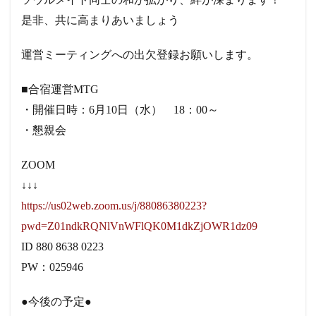
是非、共に高まりあいましょう
運営ミーティングへの出欠登録お願いします。
■合宿運営MTG
・開催日時：6月10日（水） 18：00～
・懇親会
ZOOM
↓↓↓
https://us02web.zoom.us/j/88086380223?
pwd=Z01ndkRQNlVnWFlQK0M1dkZjOWR1dz09
ID 880 8638 0223
PW：025946
●今後の予定●