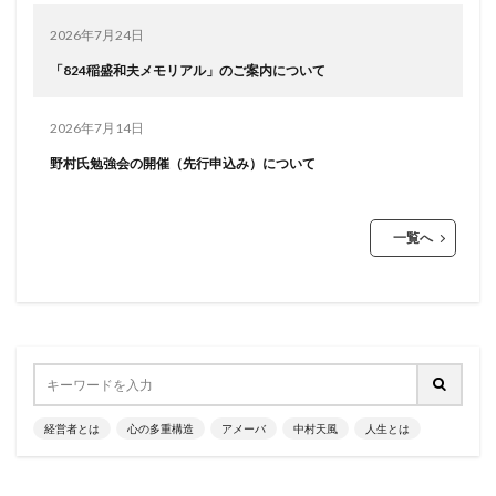
2026年7月24日
「824稲盛和夫メモリアル」のご案内について
2026年7月14日
野村氏勉強会の開催（先行申込み）について
一覧へ
経営者とは
心の多重構造
アメーバ
中村天風
人生とは