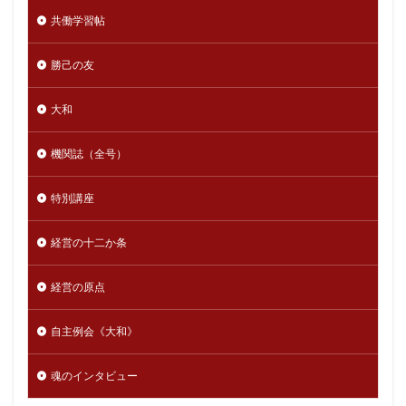
共働学習帖
勝己の友
大和
機関誌（全号）
特別講座
経営の十二か条
経営の原点
自主例会《大和》
魂のインタビュー