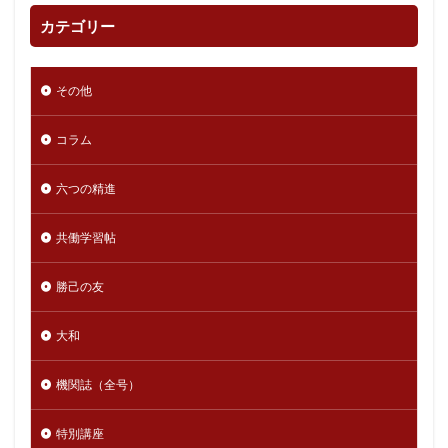
カテゴリー
その他
コラム
六つの精進
共働学習帖
勝己の友
大和
機関誌（全号）
特別講座