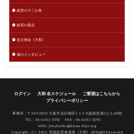
経営の十二か条
経営の原点
自主例会《大和》
魂のインタビュー
ログイン
大和 全スケジュール
ご要望はこちらから
プライバシーポリシー
事務局：〒530-0001 大阪市北区梅田1-1-3 大阪駅前第3ビル28階
TEL：06-6341-1092 FAX：06-6341-1093
MAIL: jimukyoku@daiwa-dojo.org
Copyright（C）2022. 実践経営者道場《大和》 All Right Reserved