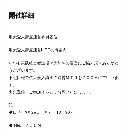
開催詳細
敬天愛人講座運営委員各位
敬天愛人講座運営MTGの御案内
いつも実践経営者道場≪大和≫の運営にご協力頂きありがと
うございます。
下記日程で敬天愛人講座の運営ＭＴＧをＺＯＯＭにて行いま
す。
出欠登録、ご参加よろしくお願いいたします。
記
◆日時：9月26日（月） 18：30～
◆開催：ＺＯＯＭ