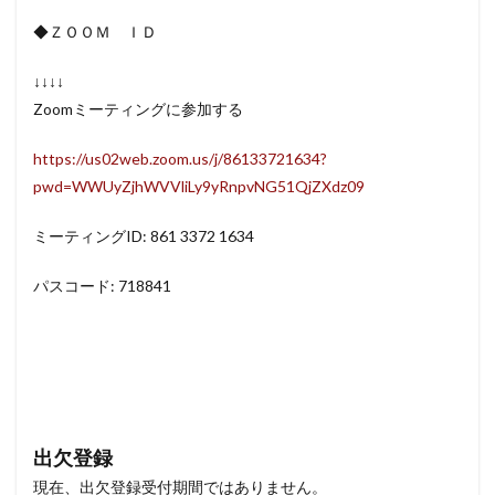
◆ＺＯＯＭ ＩＤ
↓↓↓↓
Zoomミーティングに参加する
https://us02web.zoom.us/j/86133721634?
pwd=WWUyZjhWVVliLy9yRnpvNG51QjZXdz09
ミーティングID: 861 3372 1634
パスコード: 718841
出欠登録
現在、出欠登録受付期間ではありません。