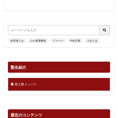
経営者とは
心の多重構造
アメーバ
中村天風
人生とは
塾生紹介
新入塾メンバー
最近のコンテンツ