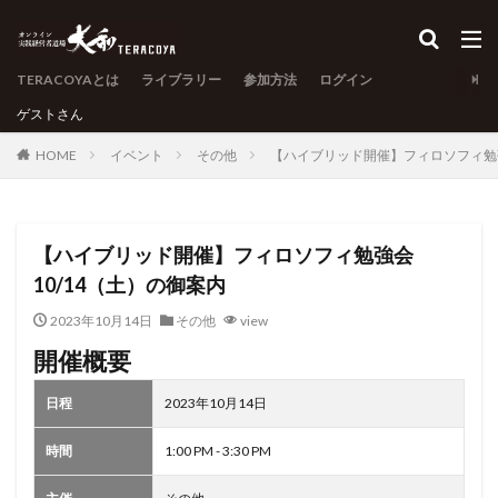
TERACOYAとは
ライブラリー
参加方法
ログイン
ゲスト
さん
HOME
イベント
その他
【ハイブリッド開催】フィロソフィ勉強
【ハイブリッド開催】フィロソフィ勉強会
10/14（土）の御案内
2023年10月14日
その他
view
開催概要
日程
2023年10月14日
時間
1:00 PM - 3:30 PM