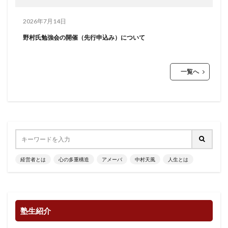
2026年7月14日
野村氏勉強会の開催（先行申込み）について
一覧へ
経営者とは
心の多重構造
アメーバ
中村天風
人生とは
塾生紹介