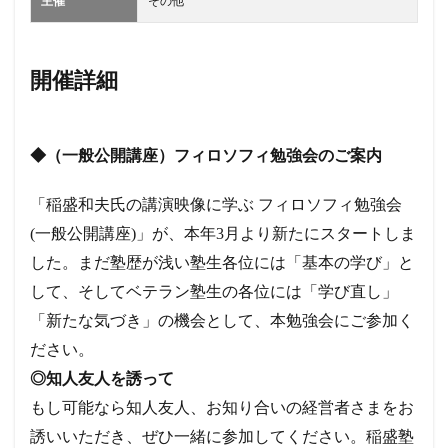
主催
その他
開催詳細
◆
（一般公開講座）フィロソフィ勉強会のご案内
「稲盛和夫氏の講演映像に学ぶ フィロソフィ勉強会
(一般公開講座)」が、本年3月より新たにスタートしま
した。まだ塾歴が浅い塾生各位には「基本の学び」と
して、そしてベテラン塾生の各位には「学び直し」
「新たな気づき」の機会として、本勉強会にご参加く
ださい。
◎知人友人を誘って
もし可能なら知人友人、お知り合いの経営者さまをお
誘いいただき、ぜひ一緒に参加してください。稲盛塾