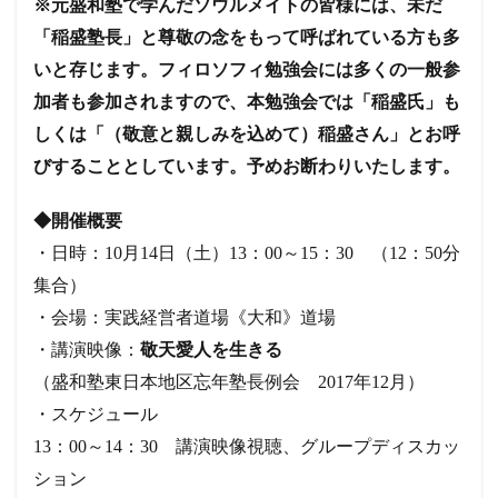
※
元盛和塾で学んだソウルメイトの皆様には、未だ
「稲盛塾長」と尊敬の念をもって呼ばれている方も多
いと存じます。フィロソフィ勉強会には多くの一般参
加者も参加されますので、本勉強会では「稲盛氏」も
しくは「（敬意と親しみを込めて）稲盛さん」とお呼
びすることとしています。予めお断わりいたします。
◆
開催概要
・日時：10月14日（土）13：00～15：30 （12：50分
集合）
・会場：実践経営者道場《大和》道場
・講演映像：
敬天愛人を生きる
（盛和塾東日本地区忘年塾長例会 2017年12月）
・スケジュール
13：00～14：30 講演映像視聴、グループディスカッ
ション