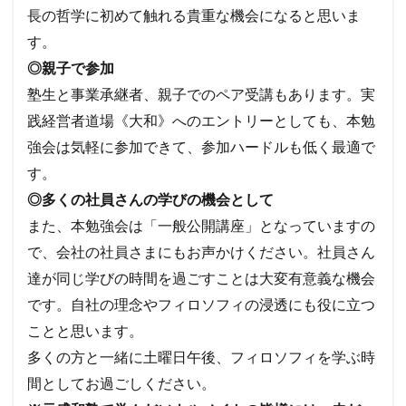
長の哲学に初めて触れる貴重な機会になると思いま
す。
◎親子で参加
塾生と事業承継者、親子でのペア受講もあります。実
践経営者道場《大和》へのエントリーとしても、本勉
強会は気軽に参加できて、参加ハードルも低く最適で
す。
◎多くの社員さんの学びの機会として
また、本勉強会は「一般公開講座」となっていますの
で、会社の社員さまにもお声かけください。社員さん
達が同じ学びの時間を過ごすことは大変有意義な機会
です。自社の理念やフィロソフィの浸透にも役に立つ
ことと思います。
多くの方と一緒に土曜日午後、フィロソフィを学ぶ時
間としてお過ごしください。