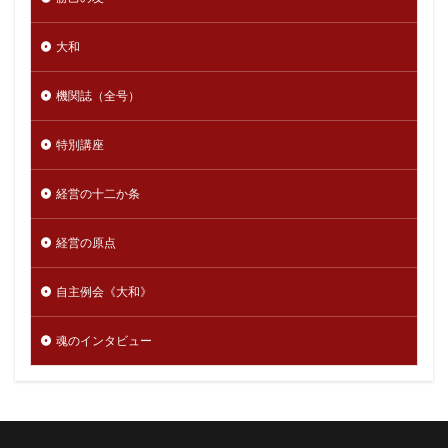
大和
機関誌（全号）
特別講座
経営の十二か条
経営の原点
自主例会《大和》
魂のインタビュー