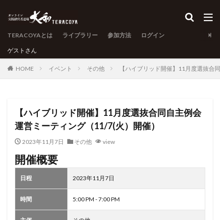
TERACOYAとは
ライブラリー
参加方法
ログイン
ゲスト
さん
HOME
イベント
その他
【ハイブリッド開催】11月度選抜合同
【ハイブリッド開催】11月度選抜合同自主例会
運営ミーティング（11/7(火）開催）
2023年11月7日
その他
view
開催概要
日程
2023年11月7日
時間
5:00 PM - 7:00 PM