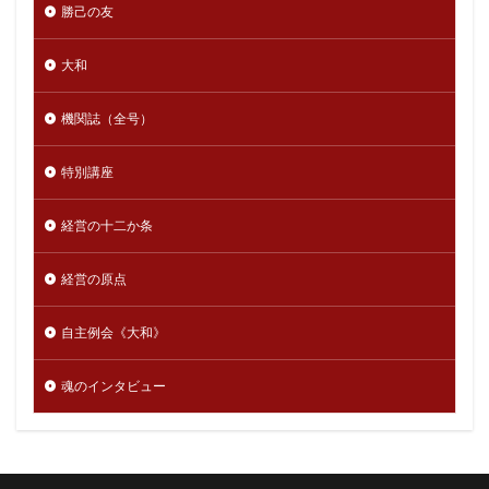
勝己の友
大和
機関誌（全号）
特別講座
経営の十二か条
経営の原点
自主例会《大和》
魂のインタビュー