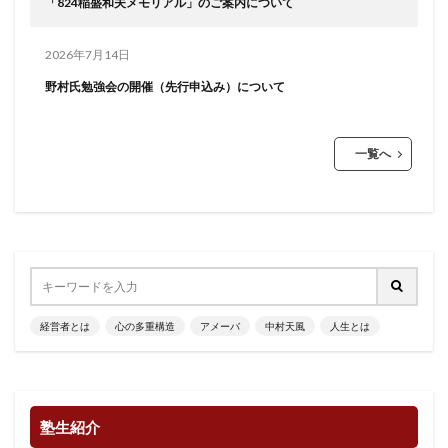
「824稲盛和夫メモリアル」のご案内について
2026年7月14日
野村氏勉強会の開催（先行申込み）について
一覧へ
経営者とは
心の多重構造
アメーバ
中村天風
人生とは
塾生紹介