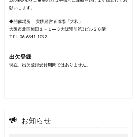
願いします。
◆開催場所 実践経営者道場「大和」
大阪市北区梅田１－１―３大阪駅前第3ビル２８階
T E L 06-6341-1092
出欠登録
現在、出欠登録受付期間ではありません。
お知らせ