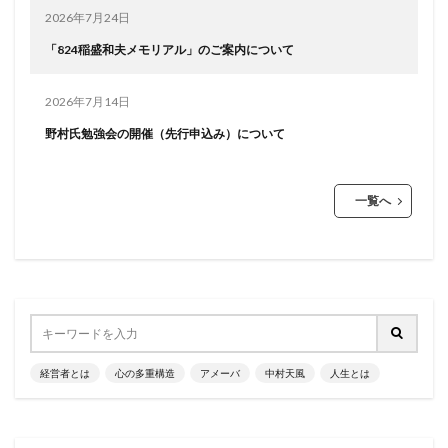
2026年7月24日
「824稲盛和夫メモリアル」のご案内について
2026年7月14日
野村氏勉強会の開催（先行申込み）について
一覧へ
経営者とは
心の多重構造
アメーバ
中村天風
人生とは