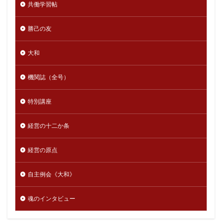
共働学習帖
勝己の友
大和
機関誌（全号）
特別講座
経営の十二か条
経営の原点
自主例会《大和》
魂のインタビュー