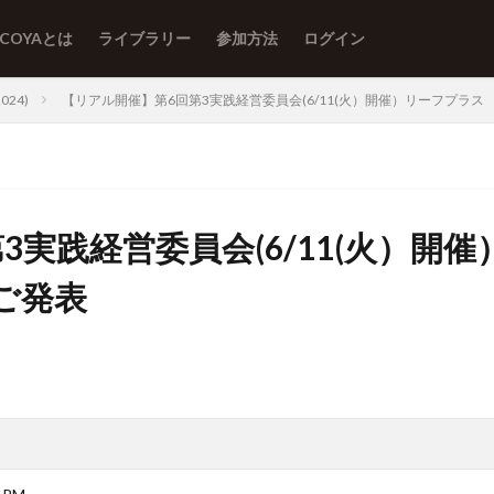
ACOYAとは
ライブラリー
参加方法
ログイン
24)
【リアル開催】第6回第3実践経営委員会(6/11(火）開催）リーフプラス
実践経営委員会(6/11(火）開催
ご発表