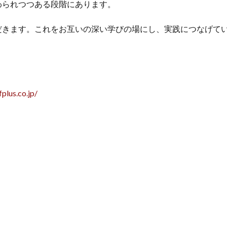
わられつつある段階にあります。
だきます。これをお互いの深い学びの場にし、実践につなげて
fplus.co.jp/