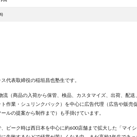
0 PM
)
ラス代表取締役の稲垣昌也塾生です。
は、物流（商品の入荷から保管、検品、カスタマイズ、出荷、配送
ット作業・シュリンクパック）を中心に広告代理（広告や販売
ツールの提案から制作まで）も手掛けています。
、ピーク時は西日本を中心に約600店舗まで拡大した「マイ
資に失敗するなどで経営が苦しくなる中、まだ高校1年生であっ