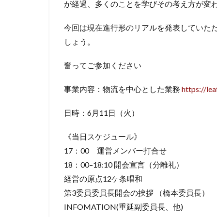
が経過、多くのことを学びその考え方が変
今回は現在進行形のリアルを発表していた
しょう。
奮ってご参加ください
事業内容：物流を中心とした業務
https://lea
日時：6月11日（火）
《当日スケジュール》
17：00 運営メンバー打合せ
18：00–18:10 開会宣言（分離礼）
経営の原点12ケ条唱和
第3委員委員長開会の挨拶 （橋本委員長）
INFOMATION(重延副委員長、他)