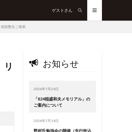
ゲスト
さん
 稲垣塾生ご発表
お知らせ
）リ
2026年7月24日
「824稲盛和夫メモリアル」の
ご案内について
2026年7月14日
野村氏勉強会の開催（先行申込