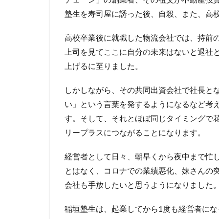
塾生を寿司屋に誘った後、自殺、また、高
高校卒業後に就職した物流会社では、持前
上司を見てここに自分の未来はないと退社
上げるに至りました。
しかしながら、その共同出資会社で社長と
い」という言葉を発するようになるなど考
す。そして、それとほぼ同じタイミングで
リープラスにつながることになります。
経営者として日々、朝早くから夜中まで忙
とはなく、コロナでの業績悪化、妹さんの
会社も手放したいと思うようになりました
稲垣塾生は、起業してから1度も経営者にな