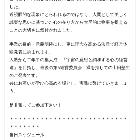
した。
近視眼的な現象にとらわれるのではなく、人間として美しく
誠実な思いに基づいた心の在り方から大局的に物事を捉える
ことの大切さに気付かれました。
事業の目的・意義明確にし、更に理念を高める決意で経営体
験発表に挑まれます。
入塾から二年半の集大成 「宇宙の意思と調和する心の経営
道」を目指し、最後の第5経営委員会 満を持しての土田塾生
のご発表です。
共にお互いが学び心高める場とし、実践に繋げていきましょ
う。
是非奮ってご参加下さい！
＊＊＊＊＊＊＊＊＊＊＊＊＊＊＊＊＊＊＊＊＊＊＊＊＊＊＊
＊＊＊＊＊＊＊
当日スケジュール