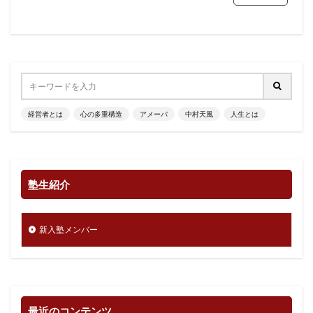
経営者とは
心の多重構造
アメーバ
中村天風
人生とは
塾生紹介
新入塾メンバー
最近のコンテンツ