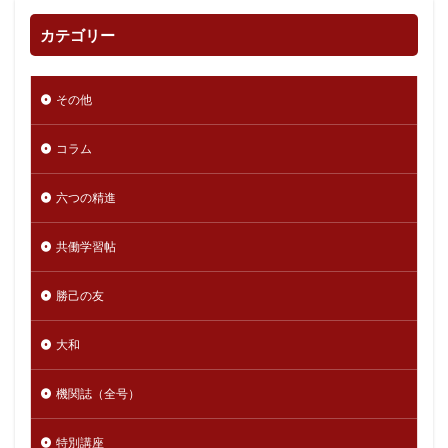
カテゴリー
その他
コラム
六つの精進
共働学習帖
勝己の友
大和
機関誌（全号）
特別講座