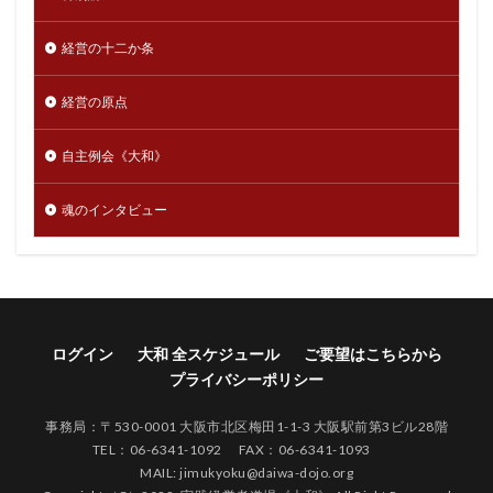
経営の十二か条
経営の原点
自主例会《大和》
魂のインタビュー
ログイン
大和 全スケジュール
ご要望はこちらから
プライバシーポリシー
事務局：〒530-0001 大阪市北区梅田1-1-3 大阪駅前第3ビル28階
TEL：06-6341-1092 FAX：06-6341-1093
MAIL: jimukyoku@daiwa-dojo.org